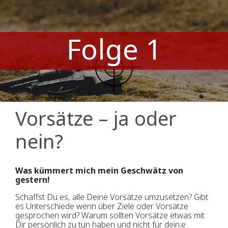
Folge 1
Vorsätze – ja oder
nein?
Was kümmert mich mein Geschwätz von
gestern!
Schaffst Du es, alle Deine Vorsätze umzusetzen? Gibt
es Unterschiede wenn über Ziele oder Vorsätze
gesprochen wird? Warum sollten Vorsätze etwas mit
Dir persönlich zu tun haben und nicht für dein:e