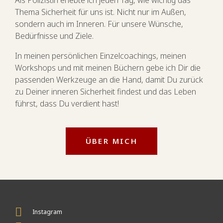
Als Polizistin erlebte ich jeden Tag, wie wichtig das
Thema Sicherheit für uns ist. Nicht nur im Außen,
sondern auch im Inneren. Für unsere Wünsche,
Bedürfnisse und Ziele.
In meinen persönlichen Einzelcoachings, meinen
Workshops und mit meinen Büchern gebe ich Dir die
passenden Werkzeuge an die Hand, damit Du zurück
zu Deiner inneren Sicherheit findest und das Leben
führst, dass Du verdient hast!
ÜBER MICH
Instagram