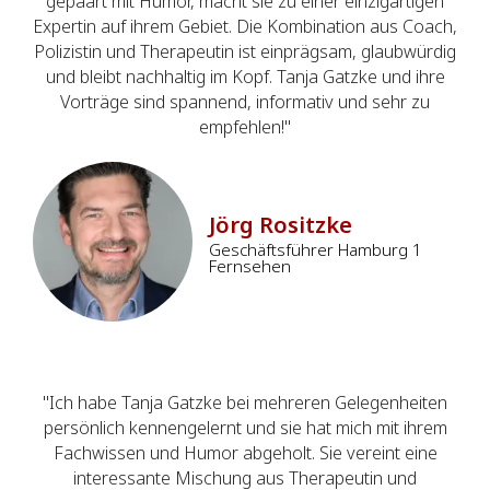
gepaart mit Humor, macht sie zu einer einzigartigen
Expertin auf ihrem Gebiet. Die Kombination aus Coach,
Polizistin und Therapeutin ist einprägsam, glaubwürdig
und bleibt nachhaltig im Kopf. Tanja Gatzke und ihre
Vorträge sind spannend, informativ und sehr zu
empfehlen!"
Jörg Rositzke
Geschäftsführer Hamburg 1
Fernsehen
"Ich habe Tanja Gatzke bei mehreren Gelegenheiten
persönlich kennengelernt und sie hat mich mit ihrem
Fachwissen und Humor abgeholt. Sie vereint eine
interessante Mischung aus Therapeutin und