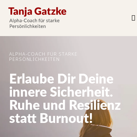
ALPHA-COACH FÜR STARKE
PERSÖNLICHKEITEN
Erlaube Dir Deine
innere Sicherheit.
Ruhe und Resilienz
statt Burnout!