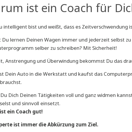
rum ist ein Coach für Dic
u intelligent bist und weißt, dass es Zeitverschwendung i
 Du lernen Deinen Wagen immer und jederzeit selbst zu
terprogramm selber zu schreiben?
Mit Sicherheit!
it, Anstrengung und Überwindung bekommst Du das dra
st Dein Auto in die Werkstatt und kaufst das Computer
 brauchst.
Du Dich Deinen Tätigkeiten voll und ganz widmen kanns
selst und sinnvoll einsetzt.
ist ein Coach gut!
perte ist immer die Abkürzung zum Ziel.