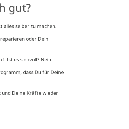
h gut?
st alles selber zu machen.
 reparieren oder Dein
uf.
Ist es sinnvoll? Nein.
programm, dass Du für Deine
t und Deine Kräfte wieder