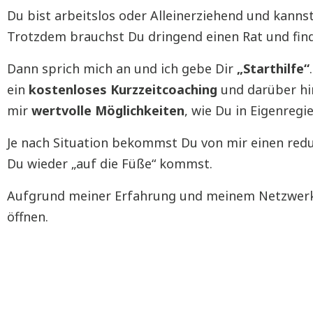
Du bist arbeitslos oder Alleinerziehend und kannst
Trotzdem brauchst Du dringend einen Rat und fin
Dann sprich mich an und ich gebe Dir
„Starthilfe“
ein
kostenloses
Kurzzeitcoaching
und darüber h
mir
wertvolle Möglichkeiten
, wie Du in Eigenreg
Je nach Situation bekommst Du von mir einen redu
Du wieder „auf die Füße“ kommst.
Aufgrund meiner Erfahrung und meinem Netzwerk k
öffnen.