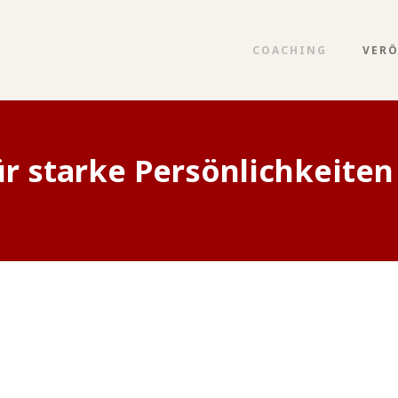
COACHING
VER
r starke Persönlichkeiten