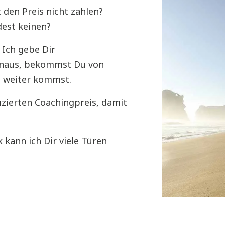
 den Preis nicht zahlen?
dest keinen?
. Ich gebe Dir
inaus, bekommst Du von
ie weiter kommst.
zierten Coachingpreis, damit
ann ich Dir viele Türen