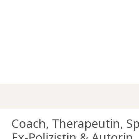
Coach, Therapeutin, Sp
Ex-Polizistin
& Autorin