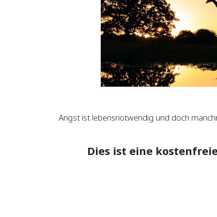
Angst ist lebensnotwendig und doch manchma
Dies ist eine kostenfre