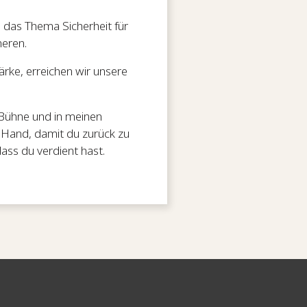
g das Thema Sicherheit für
neren.
rke, erreichen wir unsere
 Bühne und in meinen
 Hand, damit du zurück zu
dass du verdient hast.