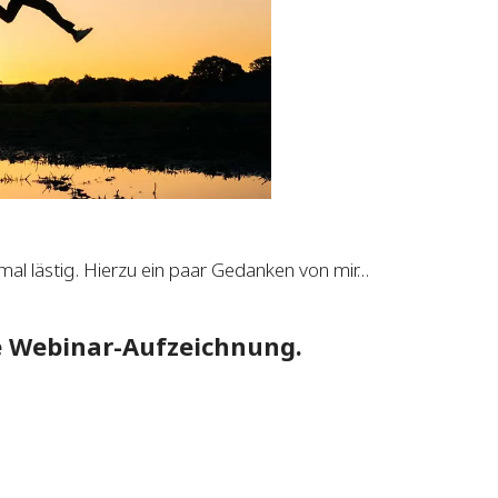
l lästig. Hierzu ein paar Gedanken von mir…
ie Webinar-Aufzeichnung.