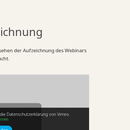
zeichnung
nsehen der Aufzeichnung des Webinars
cht.
 die Datenschutzerklärung von Vimeo.
hren