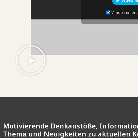
Video l
Vimeo immer 
Motivierende Denkanstöße, Informati
Thema und Neuigkeiten zu aktuellen 