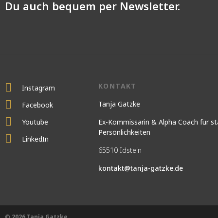
Du auch bequem per Newsletter.
KONTAKT
Instagram
Tanja Gatzke
Facebook
Youtube
Ex-Kommissarin & Alpha Coach für st
Persönlichkeiten
LinkedIn
65510 Idstein
kontakt@tanja-gatzke.de
© 2026 Tanja Gatzke