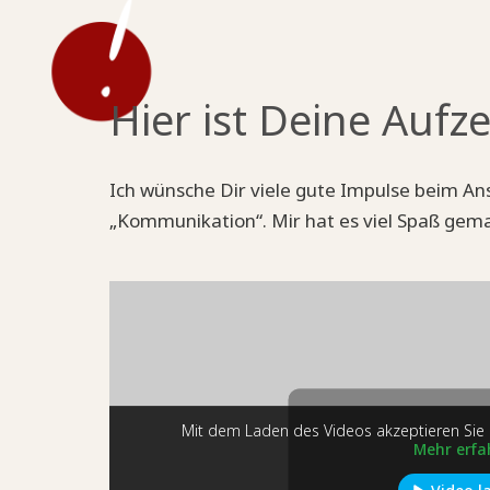
Hier ist Deine Auf
Ich wünsche Dir viele gute Impulse beim A
„Kommunikation“. Mir hat es viel Spaß gema
Mit dem Laden des Videos akzeptieren Sie
Mehr erfa