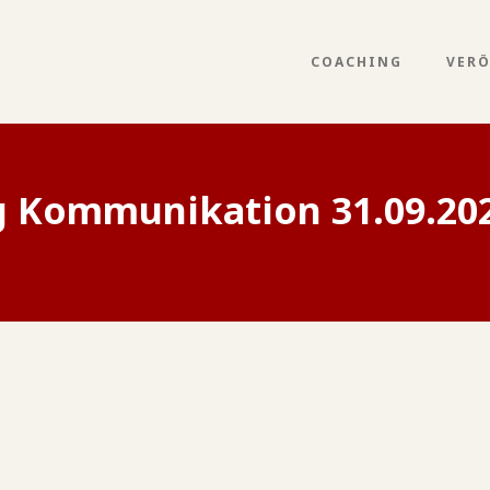
COACHING
VER
 Kommunikation 31.09.20