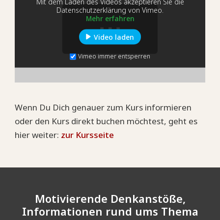
Mit dem Laden des Videos akzeptieren Sie die
Datenschutzerklärung von Vimeo.
Mehr erfahren
Video laden
Vimeo immer entsperren
Wenn Du Dich genauer zum Kurs informieren
oder den Kurs direkt buchen möchtest, geht es
hier weiter:
zur Kursseite
Motivierende Denkanstöße,
Informationen rund ums Thema