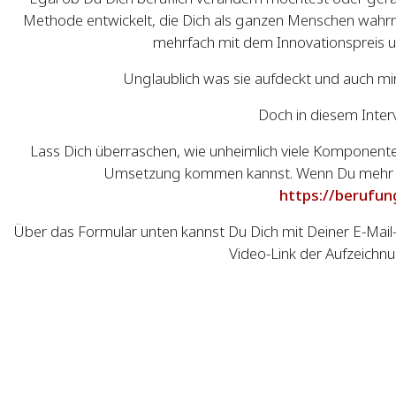
Methode entwickelt, die Dich als ganzen Menschen wahrni
mehrfach mit dem Innovationspreis u
Unglaublich was sie aufdeckt und auch mir
Doch in diesem Inter
Lass Dich überraschen, wie unheimlich viele Komponente
Umsetzung kommen kannst. Wenn Du mehr übe
https://berufu
Über das Formular unten kannst Du Dich mit Deiner E-Mail
Video-Link der Aufzeich