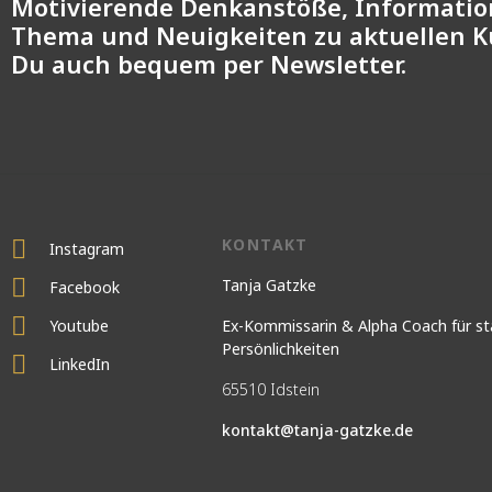
Motivierende Denkanstöße, Informati
Thema und Neuigkeiten zu aktuellen 
Du auch bequem per Newsletter.
KONTAKT
Instagram
Tanja Gatzke
Facebook
Youtube
Ex-Kommissarin & Alpha Coach für st
Persönlichkeiten
LinkedIn
65510 Idstein
kontakt@tanja-gatzke.de