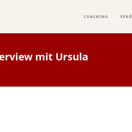
COACHING
VER
erview mit Ursula