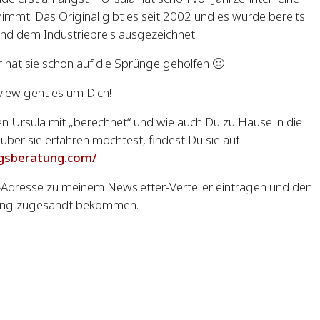
mmt. Das Original gibt es seit 2002 und es wurde bereits
nd dem Industriepreis ausgezeichnet.
 hat sie schon auf die Sprünge geholfen 🙂
view geht es um Dich!
n Ursula mit „berechnet“ und wie auch Du zu Hause in die
r sie erfahren möchtest, findest Du sie auf
ngsberatung.com/
-Adresse zu meinem Newsletter-Verteiler eintragen und den
nung zugesandt bekommen.