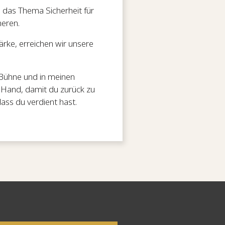
g das Thema Sicherheit für
neren.
rke, erreichen wir unsere
 Bühne und in meinen
 Hand, damit du zurück zu
dass du verdient hast.