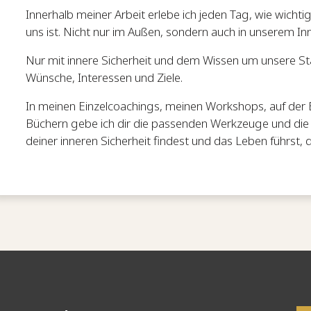
Innerhalb meiner Arbeit erlebe ich jeden Tag, wie wichti
uns ist. Nicht nur im Außen, sondern auch in unserem In
Nur mit innere Sicherheit und dem Wissen um unsere Stä
Wünsche, Interessen und Ziele.
In meinen Einzelcoachings, meinen Workshops, auf der
Büchern gebe ich dir die passenden Werkzeuge und die
deiner inneren Sicherheit findest und das Leben führst, 