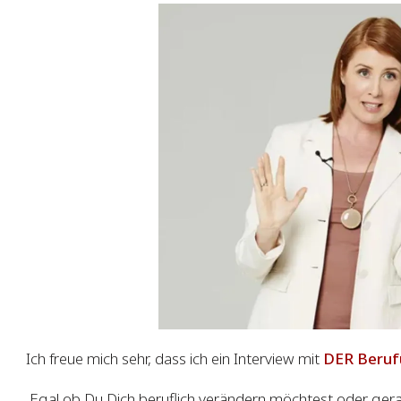
Ich freue mich sehr, dass ich ein Interview mit
DER Berufu
Egal ob Du Dich beruflich verändern möchtest oder gera