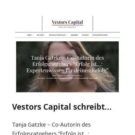
Vestors Capital schreibt…
Tanja Gatzke – Co-Autorin des
Erfolgsratgebers “Erfolg ist…: